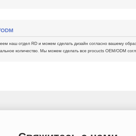
/ODM
ем наш отдел RD и можем сделать дизайн согласно вашему образцу
альное количество. Мы можем сделать все procucts OEM/ODM согл