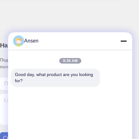
Ansen
Наш бюллетень
Подпишитесь на нашу информационную рассылку для
9:36 AM
получения скидок и прочего.
Good day, what product are you looking 
for?
Свяжитесь С Нами