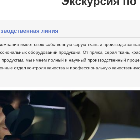
Экскурсия по
зводственная линия
компания имеет свою собственную серую ткань и производственна
сиональных оборудований продукции. От пряжи, серая ткань, кра
продуктам, мы имеем полный и научный производственный процесс
енные отдел контроля качества и профессиональную качественную