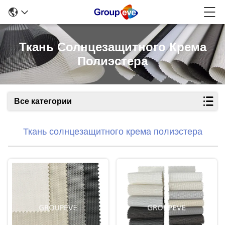
Ткань Солнцезащитного Крема
Полиэстера
Все категории
Ткань солнцезащитного крема полиэстера