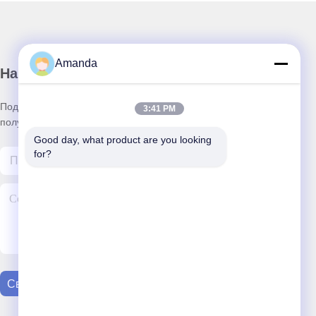
Amanda
Наш бюллетень
Подпишитесь на нашу информационную рассылку для
3:41 PM
получения скидок и прочего.
Good day, what product are you looking 
for?
Свяжитесь С Нами