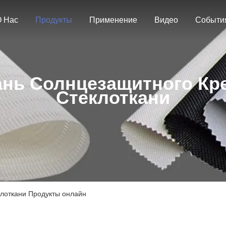
 Нас
Продукты
Применение
Видео
Событи
ань Солнцезащитного Кр
Стеклоткани
клоткани Продукты онлайн