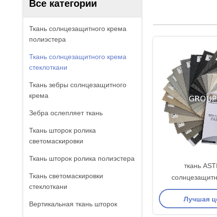
Все категории
Ткань солнцезащитного крема
полиэстера
Ткань солнцезащитного крема
стеклоткани
Ткань зебры солнцезащитного
крема
Зебра ослепляет ткань
Ткань шторок ролика
светомаскировки
Ткань шторок ролика полиэстера
ткань AS
Ткань светомаскировки
солнцезащитн
стеклоткани
стеклоткан
Лучшая ц
Вертикальная ткань шторок