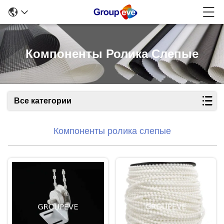
Компоненты Ролика Слепые
Все категории
Компоненты ролика слепые