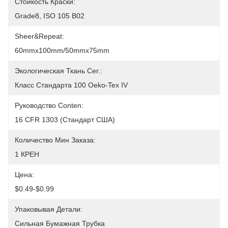
Стойкость Краски:
Grade8, ISO 105 B02
Sheer&Repeat:
60mmx100mm/50mmx75mm
Экологическая Ткань Cer.:
Класс Стандарта 100 Oeko-Tex IV
Руководство Conten:
16 CFR 1303 (стандарт США)
Количество Мин Заказа:
1 КРЕН
Цена:
$0.49-$0.99
Упаковывая Детали:
Сильная Бумажная Трубка