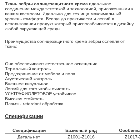
Ткань зебры солнцезащитного крема
идеальное
соединение между эстетикой и технологией, приложенными к
вашим космосам. Идеально для тех ища максимальный
уровень комфорта. Всегда до практически и легкий в
использовании продукт который приспосабливается к дизайну
любой окружающей среды.
Преимущества солнцезащитного крема зебры ослепляют
ткань:
Они обеспечивают естественное освещение
Термальный контроль
Предохранение от мебели и пола
Акустический контроль
Внешнее визуальное
Легкий для того чтобы очистить
УЛЬТРАФИОЛЕТОВОЕ устойчивое
Высокая стойкость
Пламя - retardant обработка
Спецификации
Спецификации
Базисный ряд
Особенна
Деталь нет.
Z1001-Z1016
Z1017-