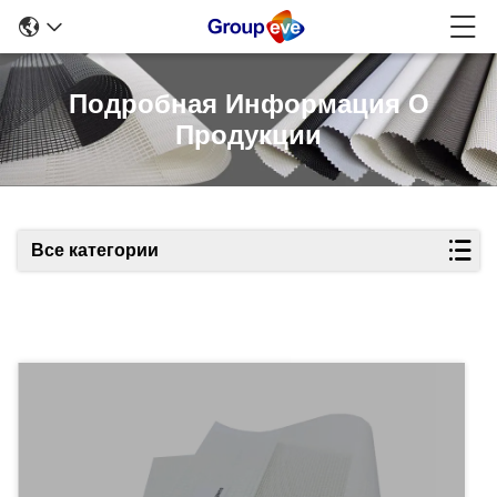
Подробная Информация О
Продукции
Все категории