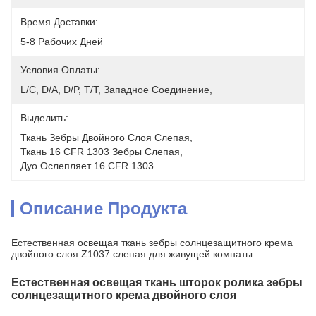
Время Доставки:
5-8 Рабочих Дней
Условия Оплаты:
L/C, D/A, D/P, T/T, Западное Соединение, 
Выделить:
Ткань Зебры Двойного Слоя Слепая
, 
Ткань 16 CFR 1303 Зебры Слепая
, 
Дуо Ослепляет 16 CFR 1303
Описание Продукта
Естественная освещая ткань зебры солнцезащитного крема
двойного слоя Z1037 слепая для живущей комнаты
Естественная освещая ткань шторок ролика зебры
солнцезащитного крема двойного слоя