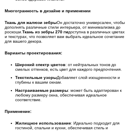
Многогранность в дизайне и применении
Ткань для жалюзи зебры
Он достаточно универсален, чтобы
дополнять различные стили интерьера, от минимализма до
роскоши.
Ткань из зебры 270 гм
доступна в различных цветах
и текстурах, что позволяет вам выбрать идеальное сочетание
для вашего декора.
Варианты проектирования:
Широкий спектр цветов
: от нейтральных тонов до
смелых оттенков, есть цвет для каждого предпочтения.
Текстильные узоры
Добавляет слой изощренности и
глубины к вашим окнам.
Настраиваемые размеры
: может быть адаптирован к
любому размеру окна, обеспечивая идеальное
соответствие.
Применение:
Жилищное использование
: Идеально подходит для
гостиной, спальни и кухни, обеспечивая стиль и