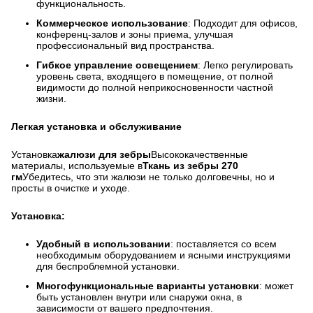
функциональность.
Коммерческое использование
: Подходит для офисов,
конференц-залов и зоны приема, улучшая
профессиональный вид пространства.
Гибкое управление освещением
: Легко регулировать
уровень света, входящего в помещение, от полной
видимости до полной неприкосновенности частной
жизни.
Легкая установка и обслуживание
Установка
жалюзи для зебры
Высококачественные
материалы, используемые в
Ткань из зебры 270
гм
Убедитесь, что эти жалюзи не только долговечны, но и
просты в очистке и уходе.
Установка:
Удобный в использовании
: поставляется со всем
необходимым оборудованием и ясными инструкциями
для беспроблемной установки.
Многофункциональные варианты установки
: может
быть установлен внутри или снаружи окна, в
зависимости от вашего предпочтения.