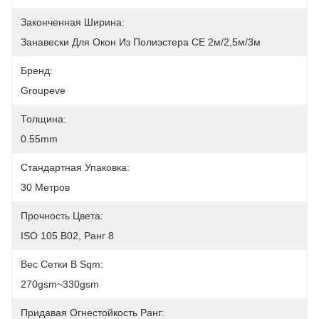
Законченная Ширина:
Занавески Для Окон Из Полиэстера CE 2м/2,5м/3м
Бренд:
Groupeve
Толщина:
0.55mm
Стандартная Упаковка:
30 Метров
Прочность Цвета:
ISO 105 B02, Ранг 8
Вес Сетки В Sqm:
270gsm~330gsm
Придавая Огнестойкость Ранг: