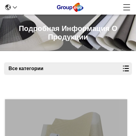
Подробная Информация О
Продукции
Все категории