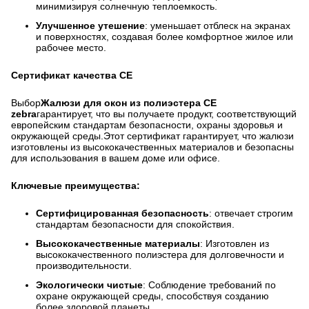
минимизируя солнечную теплоемкость.
Улучшенное утешение
: уменьшает отблеск на экранах
и поверхностях, создавая более комфортное жилое или
рабочее место.
Сертификат качества CE
Выбор
Жалюзи для окон из полиэстера CE
zebra
гарантирует, что вы получаете продукт, соответствующий
европейским стандартам безопасности, охраны здоровья и
окружающей среды.Этот сертификат гарантирует, что жалюзи
изготовлены из высококачественных материалов и безопасны
для использования в вашем доме или офисе.
Ключевые преимущества:
Сертифицированная безопасность
: отвечает строгим
стандартам безопасности для спокойствия.
Высококачественные материалы
: Изготовлен из
высококачественного полиэстера для долговечности и
производительности.
Экологически чистые
: Соблюдение требований по
охране окружающей среды, способствуя созданию
более здоровой планеты.