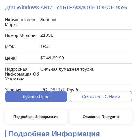
Для Windows Анти- УЛЬТРАФИОЛЕТОВОЕ 95%
Наименование
Sunetex
Марки:
Z1031
Номер Модели:
1Roll
МОК:
$0.49-$0.99
Цена:
Подробная
Сильная бумажная трубка
Информация Об
Упаковке:
Условия
L/C, D/P, T/T, PayPal
Оплаты:
Лучшая Цена
Свяжитесь С Нами
Подробная Информация
Описание Продукта
Подробная Информация