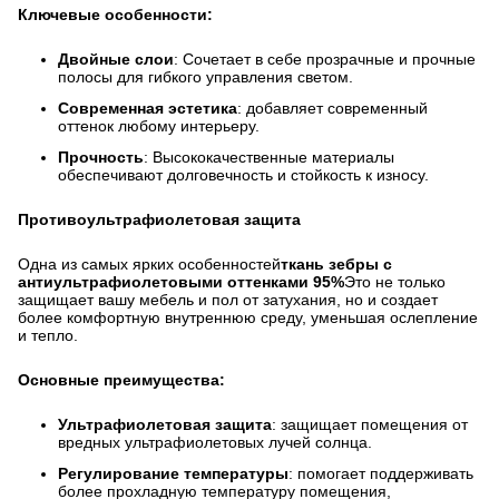
Ключевые особенности:
Двойные слои
: Сочетает в себе прозрачные и прочные
полосы для гибкого управления светом.
Современная эстетика
: добавляет современный
оттенок любому интерьеру.
Прочность
: Высококачественные материалы
обеспечивают долговечность и стойкость к износу.
Противоультрафиолетовая защита
Одна из самых ярких особенностей
ткань зебры с
антиультрафиолетовыми оттенками 95%
Это не только
защищает вашу мебель и пол от затухания, но и создает
более комфортную внутреннюю среду, уменьшая ослепление
и тепло.
Основные преимущества:
Ультрафиолетовая защита
: защищает помещения от
вредных ультрафиолетовых лучей солнца.
Регулирование температуры
: помогает поддерживать
более прохладную температуру помещения,