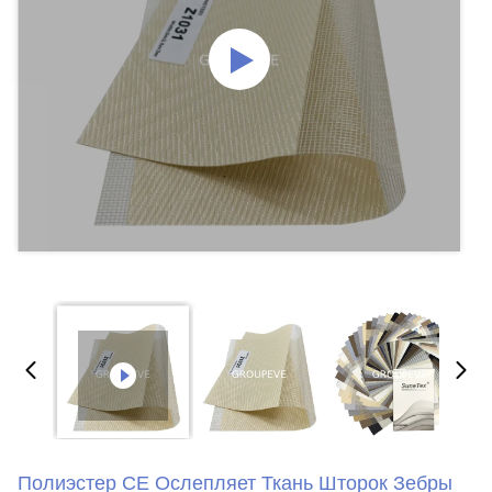
Полиэстер CE Ослепляет Ткань Шторок Зебры