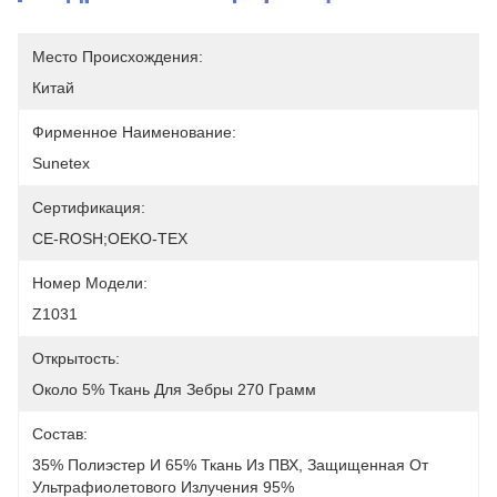
Место Происхождения:
Китай
Фирменное Наименование:
Sunetex
Сертификация:
CE-ROSH;OEKO-TEX
Номер Модели:
Z1031
Открытость:
Около 5% Ткань Для Зебры 270 Грамм
Состав:
35% Полиэстер И 65% Ткань Из ПВХ, Защищенная От 
Ультрафиолетового Излучения 95%