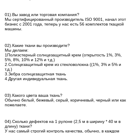
01).Вы завод или торговая компания?
Мы сертифицированный производитель ISO 9001, начал этот
бизнес с 2001 года, теперь у нас есть 56 комплектов ткацкой
машины.
02).Какие ткани вы производите?
Мы делаем:
1Полиэстерный солнцезащитный крем (открытость 1%, 3%,
5%, 8%, 10% и 12% и т.д.)
2.Солнцезащитный крем из стекловолокна ((1%, 3% и 5% и
т.д.)
3.Зебра солнцезащитная ткань
4.Другая индивидуальная ткань.
03).Какого цвета ваша ткань?
Обычно белый, бежевый, серый, коричневый, черный или как
пожелаете.
04).Сколько дефектов на 1 рулоне (2,5 м в ширину * 40 м в
длину) ткани?
У нас самый строгий контроль качества, обычно, в каждом