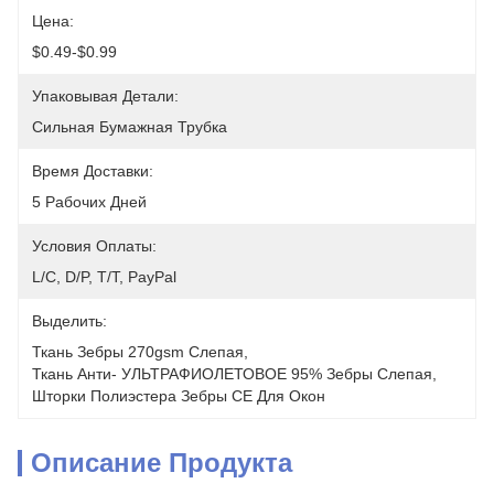
Цена:
$0.49-$0.99
Упаковывая Детали:
Сильная Бумажная Трубка
Время Доставки:
5 Рабочих Дней
Условия Оплаты:
L/C, D/P, T/T, PayPal
Выделить:
Ткань Зебры 270gsm Слепая
, 
Ткань Анти- УЛЬТРАФИОЛЕТОВОЕ 95% Зебры Слепая
, 
Шторки Полиэстера Зебры CE Для Окон
Описание Продукта