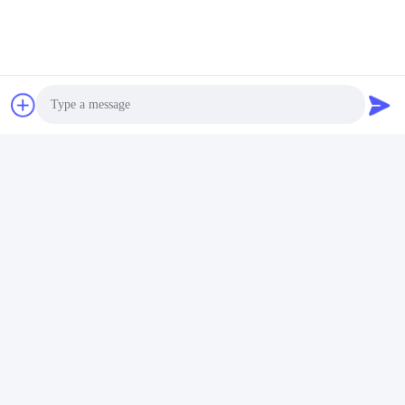
Photo
Video Call
Audio Call