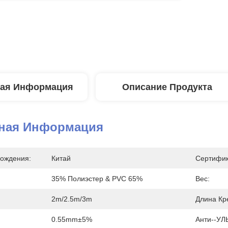
ая Информация
Описание Продукта
ная Информация
ождения:
Китай
Сертифик
35% Полиэстер & PVC 65%
Вес:
2m/2.5m/3m
Длина Кр
0.55mm±5%
Анти--У