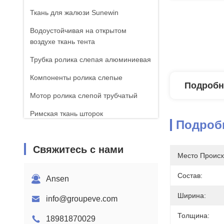
Ткань для жалюзи Sunewin
Водоустойчивая на открытом
воздухе ткань тента
Трубка ролика слепая алюминиевая
Компоненты ролика слепые
Подробн
Мотор ролика слепой трубчатый
Римская ткань шторок
Подроб
Свяжитесь с нами
Место Происх
Состав:
Ansen
Ширина:
info@groupeve.com
Толщина:
18981870029