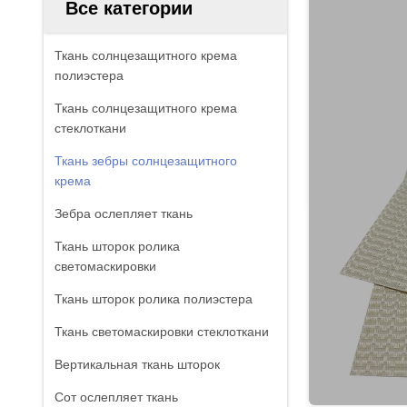
Все категории
Ткань солнцезащитного крема
полиэстера
Ткань солнцезащитного крема
стеклоткани
Ткань зебры солнцезащитного
крема
Зебра ослепляет ткань
Ткань шторок ролика
светомаскировки
Ткань шторок ролика полиэстера
Ткань светомаскировки стеклоткани
Вертикальная ткань шторок
Сот ослепляет ткань