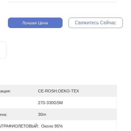
Свяжитесь Сейчас
Лучшая Цена
ация:
CE-ROSH;OEKO-TEX
270-330GSM
ена:
30m
ЛЬТРАФИОЛЕТОВЫЙ:
Около 95%