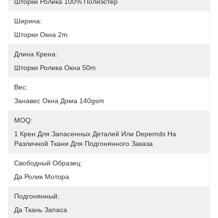
Шторки Ролика 100% Полиэстер
Ширина:
Шторки Окна 2m
Длина Крена:
Шторки Ролика Окна 50m
Вес:
Занавес Окна Дома 140gsm
MOQ:
1 Крен Для Запасенных Деталей Или Depemds На 
Различной Ткани Для Подгонянного Заказа
Свободный Образец:
Да Ролик Мотора
Подгонянный:
Да Ткань Запаса