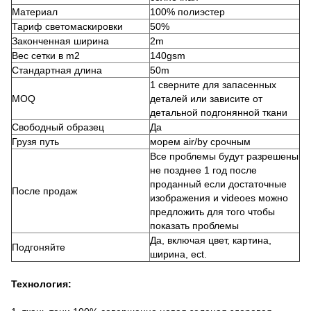
Материал
100% полиэстер
Тариф светомаскировки
50%
Законченная ширина
2m
Вес сетки в m2
140gsm
Стандартная длина
50m
1 сверните для запасенных
MOQ
деталей или зависите от
детальной подгонянной ткани
Свободный образец
Да
Грузя путь
морем air/by срочным
Все проблемы будут разрешены
не позднее 1 год после
проданный если достаточные
После продаж
изображения и videoes можно
предложить для того чтобы
показать проблемы
Да, включая цвет, картина,
Подгоняйте
ширина, ect.
Технология: