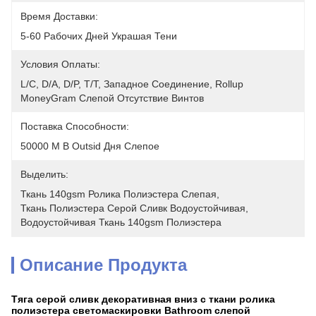
Время Доставки:
5-60 Рабочих Дней Украшая Тени
Условия Оплаты:
L/C, D/A, D/P, T/T, Западное Соединение, Rollup 
MoneyGram Слепой Отсутствие Винтов
Поставка Способности:
50000 M В Outsid Дня Слепое
Выделить:
Ткань 140gsm Ролика Полиэстера Слепая
, 
Ткань Полиэстера Серой Сливк Водоустойчивая
, 
Водоустойчивая Ткань 140gsm Полиэстера
Описание Продукта
Тяга серой сливк декоративная вниз с ткани ролика
полиэстера светомаскировки Bathroom слепой