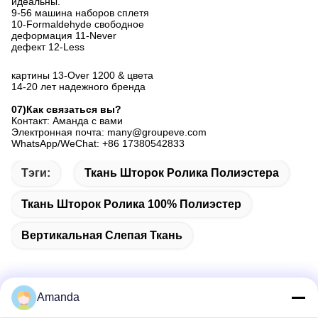
идеальны.
9-56 машина наборов сплетя
10-Formaldehyde свободное
деформация 11-Never
дефект 12-Less
картины
 13-Over 
1200 & цвета
14-20 
лет надежного бренда
07)Как связаться вы?
Контакт: Аманда с вами
Электронная почта: many@groupeve.com
WhatsApp/WeChat: +86 17380542833
Тэги:
Ткань Шторок Ролика Полиэстера
Ткань Шторок Ролика 100% Полиэстер
Вертикальная Слепая Ткань
Amanda