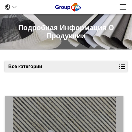
Подробная Информация О
Продукции
Все категории