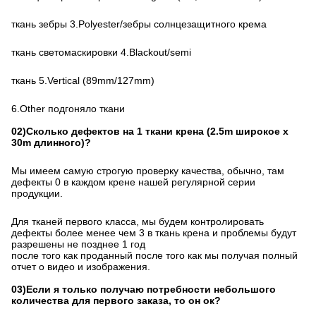
ткань зебры 3.Polyester/зебры солнцезащитного крема
ткань светомаскировки 4.Blackout/semi
ткань 5.Vertical (89mm/127mm)
6.Other подгоняло ткани
02)Сколько дефектов на 1 ткани крена (2.5m широкое x
30m длинного)?
Мы имеем самую строгую проверку качества, обычно, там
дефекты 0 в каждом крене нашей регулярной серии
продукции.
Для тканей первого класса, мы будем контролировать
дефекты более менее чем 3 в ткань крена и проблемы будут
разрешены не позднее 1 год
после того как проданный после того как мы получая полный
отчет о видео и изображения.
03)Если я только получаю потребности небольшого
количества для первого заказа, то он ок?