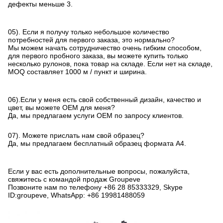
дефекты меньше 3.
05). Если я получу только небольшое количество
потребностей для первого заказа, это нормально?
Мы можем начать сотрудничество очень гибким способом,
для первого пробного заказа, вы можете купить только
несколько рулонов, пока товар на складе. Если нет на складе,
MOQ составляет 1000 м / пункт и ширина.
06).Если у меня есть свой собственный дизайн, качество и
цвет, вы можете OEM для меня?
Да, мы предлагаем услуги OEM по запросу клиентов.
07). Можете прислать нам свой образец?
Да, мы предлагаем бесплатный образец формата А4.
Если у вас есть дополнительные вопросы, пожалуйста,
свяжитесь с командой продаж Groupeve
Позвоните нам по телефону +86 28 85333329, Skype
ID:groupeve, WhatsApp: +86 19981488059