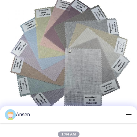
Ansen
1:44 AM