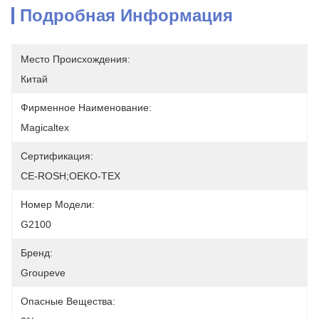
Подробная Информация
Место Происхождения:
Китай
Фирменное Наименование:
Magicaltex
Сертификация:
CE-ROSH;OEKO-TEX
Номер Модели:
G2100
Бренд:
Groupeve
Опасные Вещества: