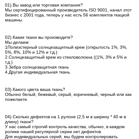
01).Вы завод или торговая компания?
Мы сертифицированный производитель ISO 9001, начал этот
бизнес с 2001 года, теперь у нас есть 56 комплектов ткацкой
машины.
02).Какие ткани вы производите?
Мы делаем:
1Полиэстерный солнцезащитный крем (открытость 1%, 3%,
5%, 8%, 10% и 12% и т.д.)
2.Солнцезащитный крем из стекловолокна ((1%, 3% и 5% и
т.д.)
3.Зебра солнцезащитная ткань
4.Другая индивидуальная ткань.
03).Какого цвета ваша ткань?
Обычно белый, бежевый, серый, коричневый, черный или как
пожелаете.
04).Сколько дефектов на 1 рулоне (2,5 м в ширину * 40 м в
длину) ткани?
У нас самый строгий контроль качества, обычно, в каждом
ролике нашей регулярной серии нет дефектов.
Для индивидуальных серий, мы будем контролировать