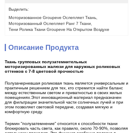
Выделить:
Моторизованное Groupeve Ослепляет Ткань
, 
Моторизованный Ослепляет Ранг 7 Ткани
, 
Тени Ролика Ткани Groupeve На Открытом Воздухе
Описание Продукта
Ткань групповых полузатемнительных
моторизированных жалюзи для наружных роликовых
оттенков с 7-8 цветовой прочностью
Полузачерневшая роликовая ткань является универсальным и
практичным решением для тех, кто стремится найти баланс
между естественным светом и приватностью в своих жилых
помещениях.Этот инновационный материал предназначен
для фильтрации значительной части солнечных лучей и при
этом позволяет световой передаче, создавая мягкую и
комфортную среду.
Термин "полузатемнение" относится к способности ткани
блокировать часть света, как правило, около 70-90%, позволяя