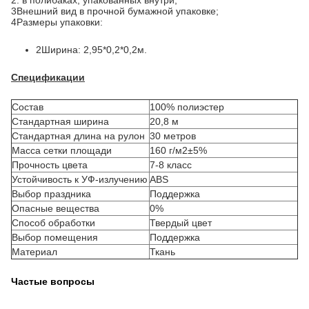
2. в полибаках, упакованных внутри;
3Внешний вид в прочной бумажной упаковке;
4Размеры упаковки:
2Ширина: 2,95*0,2*0,2м.
Спецификации
Состав
100% полиэстер
Стандартная ширина
20,8 м
Стандартная длина на рулон
30 метров
Масса сетки площади
160 г/м2±5%
Прочность цвета
7-8 класс
Устойчивость к УФ-излучению
ABS
Выбор праздника
Поддержка
Опасные вещества
0%
Способ обработки
Твердый цвет
Выбор помещения
Поддержка
Материал
Ткань
Частые вопросы