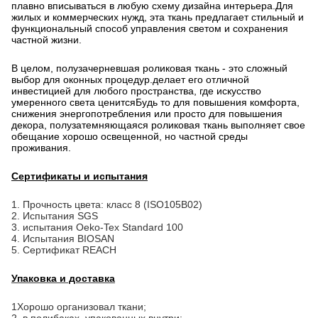
плавно вписываться в любую схему дизайна интерьера.Для
жилых и коммерческих нужд, эта ткань предлагает стильный и
функциональный способ управления светом и сохранения
частной жизни.
В целом, полузачерневшая роликовая ткань - это сложный
выбор для оконных процедур.делает его отличной
инвестицией для любого пространства, где искусство
умеренного света ценитсяБудь то для повышения комфорта,
снижения энергопотребления или просто для повышения
декора, полузатемняющаяся роликовая ткань выполняет свое
обещание хорошо освещенной, но частной среды
проживания.
Сертификаты и испытания
1. Прочность цвета: класс 8 (ISO105B02)
2. Испытания SGS
3. испытания Oeko-Tex Standard 100
4. Испытания BIOSAN
5. Сертификат REACH
Упаковка и доставка
1Хорошо организовал ткани;