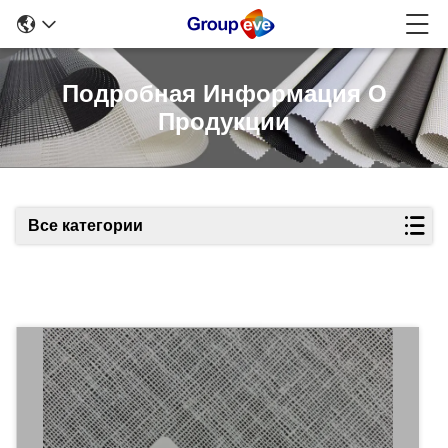
Подробная Информация О
Продукции
Все категории