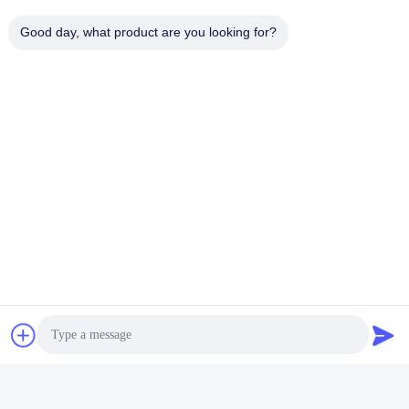
Good day, what product are you looking for?