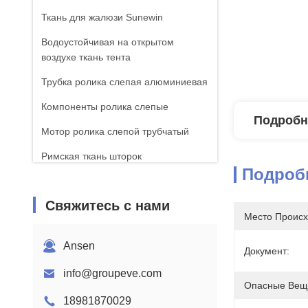
Ткань для жалюзи Sunewin
Водоустойчивая на открытом
воздухе ткань тента
Трубка ролика слепая алюминиевая
Компоненты ролика слепые
Подробн
Мотор ролика слепой трубчатый
Римская ткань шторок
Подроб
Свяжитесь с нами
Место Происх
Ansen
Документ:
info@groupeve.com
Опасные Вещ
18981870029