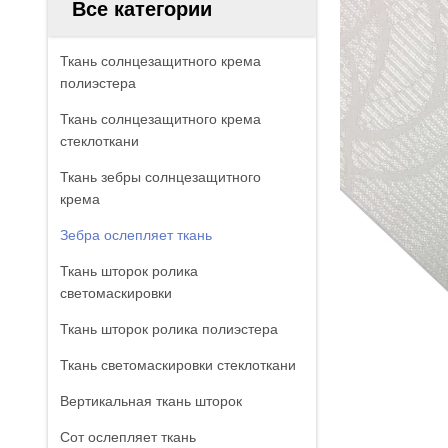
Все категории
Ткань солнцезащитного крема
полиэстера
Ткань солнцезащитного крема
стеклоткани
Ткань зебры солнцезащитного
крема
Зебра ослепляет ткань
Ткань шторок ролика
светомаскировки
Ткань шторок ролика полиэстера
Ткань светомаскировки стеклоткани
Вертикальная ткань шторок
Сот ослепляет ткань