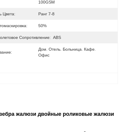
100GSM
ь Цвета:
Ранг 7-8
томаскировка:
50%
олетовое Сопротивление:
ABS
Дом. Отель. Больница. Кафе. 
вание:
Офис
 зебра жалюзи двойные роликовые жалюзи