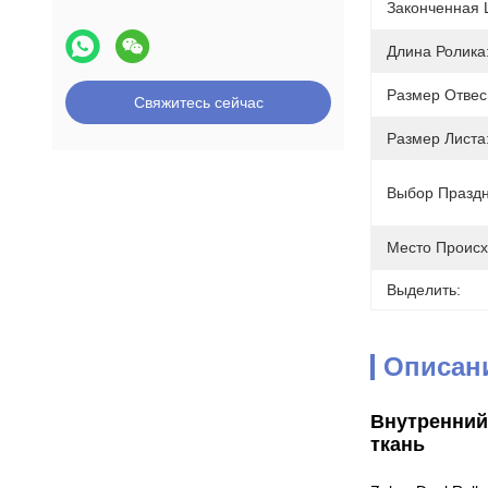
Законченная 
Длина Ролика
Размер Отвес
Свяжитесь сейчас
Размер Листа
Выбор Праздн
Место Происх
Выделить:
Описан
Внутренний
ткань