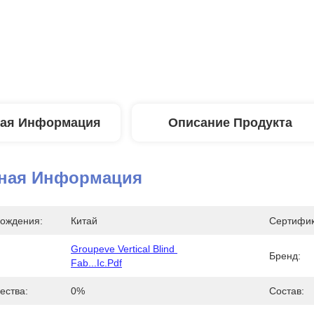
ая Информация
Описание Продукта
ная Информация
ождения:
Китай
Сертифик
Groupeve Vertical Blind 
Бренд:
Fab...ic.pdf
ества:
0%
Состав: