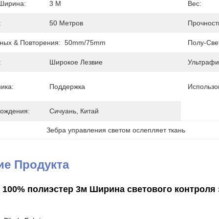
Ширина:
3 М
Вес:
:
50 Метров
Прочност
ных & Повторения:
50mm/75mm
Полу-Све
:
Широкое Лезвие
Ультрафи
ика:
Поддержка
Использо
ождения:
Сичуань, Китай
Зебра управления светом ослепляет ткань
ие Продукта
 100% полиэстер 3м Ширина светового контроля