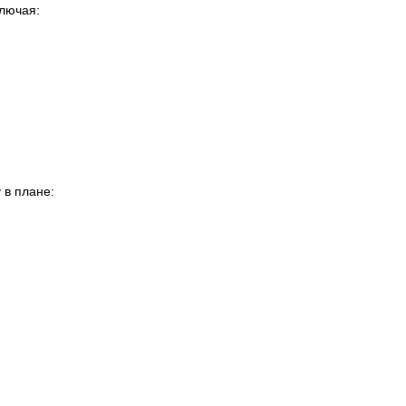
ключая:
 в плане: