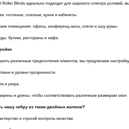
l Roller Blinds идеально подходит для широкого спектра условий, в
: гостиные, спальни, кухни и кабинеты.
кие помещения: офисы, конференц-залы, отели и шоу-румы.
ды: бутики, рестораны и кафе.
ройки
орить различные предпочтения клиентов, мы предлагаем настройку
ткани и уровни прозрачности
та и узора
ирины и длины, чтобы соответствовать различным размерам окон
ь нашу зебру из ткани двойных жалюзи?
стерство и строгий контроль качества