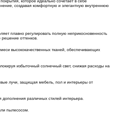
о покрытия, которое идеально сочетает в себе
единение, создавая комфортную и элегантную внутреннюю
воляет плавно регулировать полную неприкосновенность
 решение оттенков.
 смеси высококачественных тканей, обеспечивающих
блокируя избыточный солнечный свет, снижая расходы на
вые лучи, защищая мебель, пол и интерьеры от
ля дополнения различных стилей интерьера.
 или пылесосом.