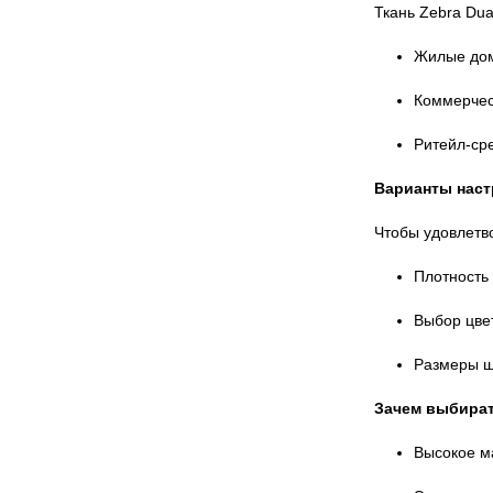
Ткань Zebra Dua
Жилые дома
Коммерчес
Ритейл-сре
Варианты наст
Чтобы удовлетв
Плотность 
Выбор цве
Размеры ш
Зачем выбират
Высокое ма