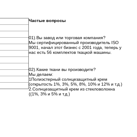
Частые вопросы
01).Вы завод или торговая компания?
Мы сертифицированный производитель ISO
9001, начал этот бизнес с 2001 года, теперь у
нас есть 56 комплектов ткацкой машины.
02).Какие ткани вы производите?
Мы делаем:
1Полиэстерный солнцезащитный крем
(открытость 1%, 3%, 5%, 8%, 10% и 12% и т.д.)
2.Солнцезащитный крем из стекловолокна
((1%, 3% и 5% и т.д.)