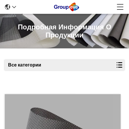
Подробная Информация О
Продукции
Все категории