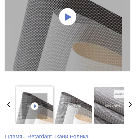
Пламя - Retardant Ткани Ролика