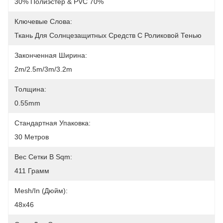
30% Полиэстер & PVC 70%
Ключевые Слова:
Ткань Для Солнцезащитных Средств С Роликовой Тенью
Законченная Ширина:
2m/2.5m/3m/3.2m
Толщина:
0.55mm
Стандартная Упаковка:
30 Метров
Вес Сетки В Sqm:
411 Грамм
Mesh/In (дюйм):
48x46