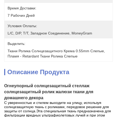
Время Доставки:
7 Рабочих Дней
Условия Оплаты:
L/C, D/P, T/T, Западное Соединение, MoneyGram
Выделить:
Ткани Ролика Солнцезащитного Крема 0.55mm Слепые
, 
Пламя - Retardant Ткани Ролика Слепые
Описание Продукта
Огнеупорный солнцезащитный стеллаж
солнцезащитный ролик жалюзи ткани для
домашнего декора
С уверенностью и стилем выходите на улицу, используя
солнцезащитную ткань с роликами, передовое решение для
защиты от солнца.Эта специальная ткань предназначена для
фильтрации вредных ультрафиолетовых лучей и при этом