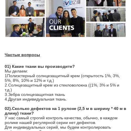
Частые вопросы
01) Какие ткани вы производите?
Мы делаем:
1Полиэстерный солнцезащитный крем (открытость 1%, 3%, 
5%, 8%, 10% и 12% и т.д.)
2.Солнцезащитный крем из стекловолокна ((1%, 3% и 5% и 
т.д.)
3.Зебра солнцезащитная ткань
4.Другая индивидуальная ткань.
02).Сколько дефектов на 1 рулоне (2,5 м в ширину * 40 м в 
длину) ткани?
У нас самый строгий контроль качества, обычно, в каждом 
ролике нашей регулярной серии нет дефектов.
Для индивидуальных серий, мы будем контролировать 