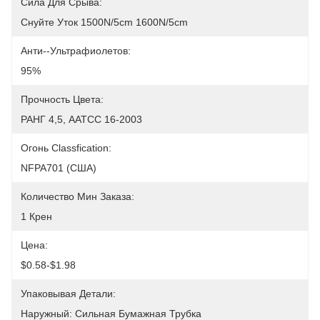
Сила Для Срыва:
Снуйте Уток 1500N/5cm 1600N/5cm
Анти--ультрафиолетов:
95%
Прочность Цвета:
РАНГ 4,5, AATCC 16-2003
Огонь Classfication:
NFPA701 (США)
Количество Мин Заказа:
1 Крен
Цена:
$0.58-$1.98
Упаковывая Детали:
Наружный: Сильная Бумажная Трубка