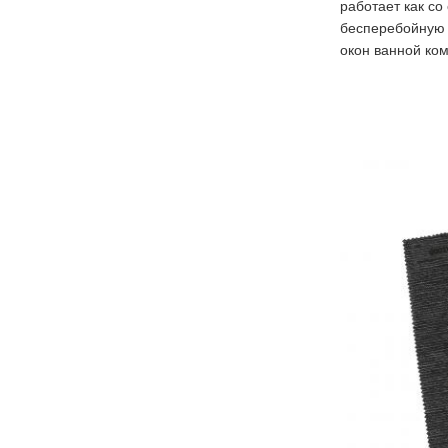
работает как с
бесперебойную р
окон ванной ком