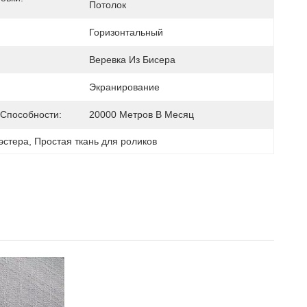
Потолок
Горизонтальный
Веревка Из Бисера
Экранирование
 Способности:
20000 Метров В Месяц
иэстера
, 
Простая ткань для роликов