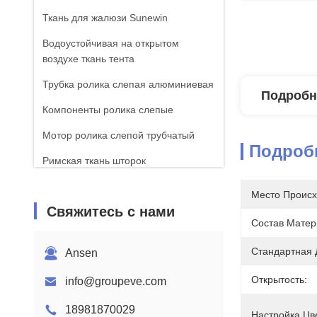
Ткань для жалюзи Sunewin
Водоустойчивая на открытом
воздухе ткань тента
Трубка ролика слепая алюминиевая
Подробн
Компоненты ролика слепые
Мотор ролика слепой трубчатый
Подроб
Римская ткань шторок
Место Происх
Свяжитесь с нами
Состав Матер
Стандартная 
Ansen
Открытость:
info@groupeve.com
18981870029
Настройка Цв