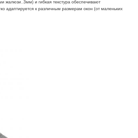
ми жалюзи..3мм) и гибкая текстура обеспечивают
егко адаптируется к различным размерам окон (от маленьких