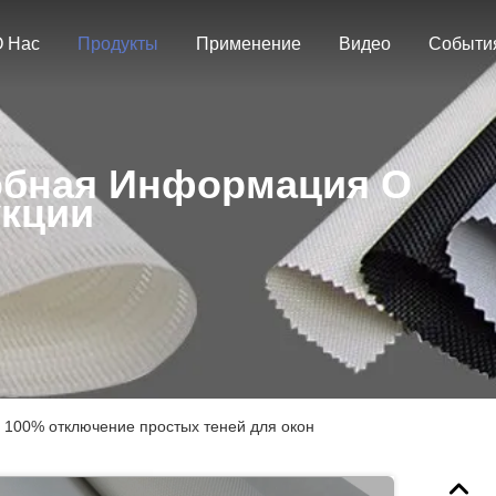
 Нас
Продукты
Применение
Видео
Событи
бная Информация О
кции
100% отключение простых теней для окон