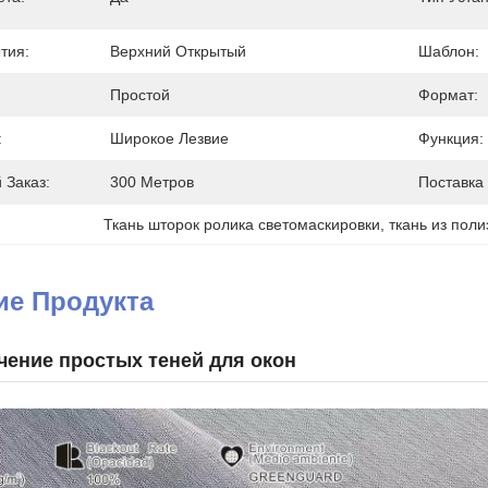
тия:
Верхний Открытый
Шаблон:
Простой
Формат:
:
Широкое Лезвие
Функция:
Заказ:
300 Метров
Поставка
Ткань шторок ролика светомаскировки
, 
ткань из пол
ие Продукта
чение простых теней для окон