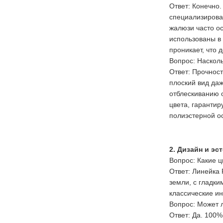
Ответ: Конечно
специализирова
жалюзи часто ос
использованы в 
проникает, что 
Вопрос: Насколь
Ответ: Прочнос
плоский вид да
отблескиванию о
цвета, гарантир
полиэстерной о
2. Дизайн и эс
Вопрос: Какие ц
Ответ: Линейка 
земли, с гладки
классические ин
Вопрос: Может 
Ответ: Да. 100%