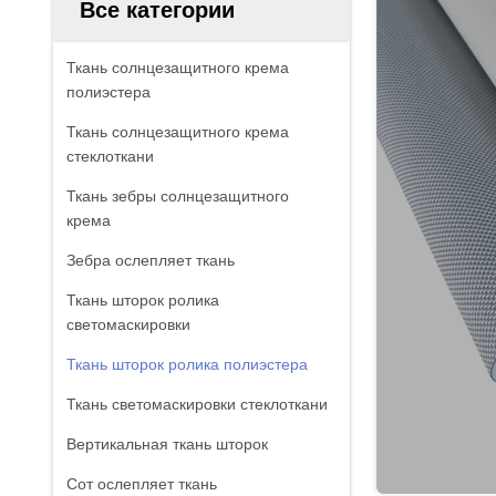
Все категории
Ткань солнцезащитного крема
полиэстера
Ткань солнцезащитного крема
стеклоткани
Ткань зебры солнцезащитного
крема
Зебра ослепляет ткань
Ткань шторок ролика
светомаскировки
Ткань шторок ролика полиэстера
Ткань светомаскировки стеклоткани
Вертикальная ткань шторок
Сот ослепляет ткань