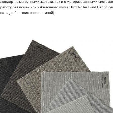
о стандартными ручными жалюзи, так и с моторизованными система
аботу без помех или избыточного шума.Этот Roller Blind Fabric л
наты до больших окон гостиной).