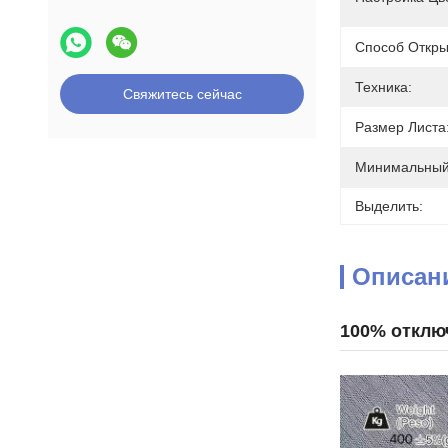
Способ Откры
Техника:
Свяжитесь сейчас
Размер Листа
Минимальный 
Выделить:
Описан
100% отклю